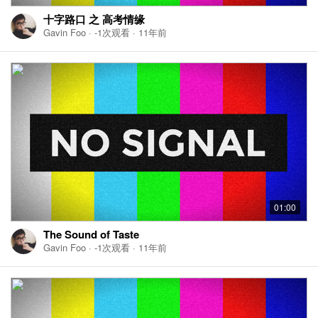
十字路口 之 高考情缘
Gavin Foo
· -1次观看 · 11年前
01:00
The Sound of Taste
Gavin Foo
· -1次观看 · 11年前