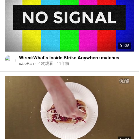
01:38
Wired:What's Inside Strike Anywhere matches
eZioPan
· -1次观看 · 11年前