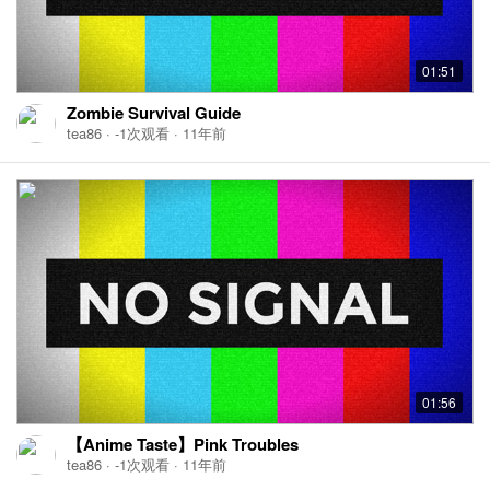
01:51
Zombie Survival Guide
tea86
· -1次观看 · 11年前
01:56
【Anime Taste】Pink Troubles
tea86
· -1次观看 · 11年前