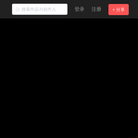
登录
注册
+ 分享