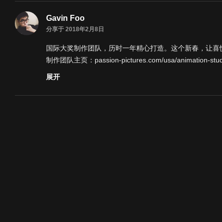
Gavin Foo
分享于 2018年2月8日
国际大奖制作团队，历时一年精心打造。这个新春，让喜
制作团队主页：
passion-pictures.com/usa/animation-stu
代表作有
展开
aimozhen.com/view/919
aimozhen.com/view/7684
The Lost Thing 等
类别
TVC
标签
京东
贺岁