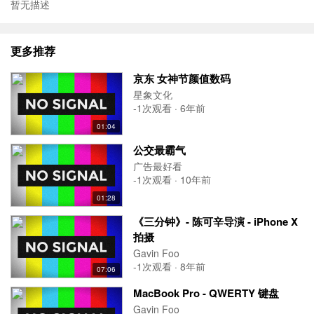
暂无描述
更多推荐
京东 女神节颜值数码
星象文化
-1次观看 · 6年前
01:04
公交最霸气
广告最好看
-1次观看 · 10年前
01:28
《三分钟》- 陈可辛导演 - iPhone X
拍摄
Gavin Foo
-1次观看 · 8年前
07:06
MacBook Pro - QWERTY 键盘
Gavin Foo