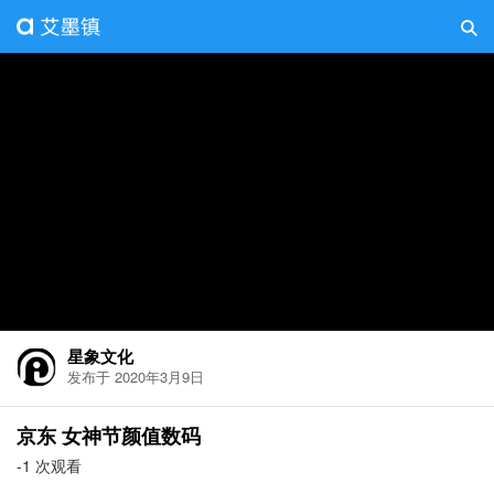
星象文化
发布于 2020年3月9日
京东 女神节颜值数码
-1 次观看