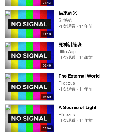
01:43
借来的光
Sir蚂蚱
-1次观看 · 11年前
04:13
死神训练班
ditto App
-1次观看 · 11年前
06:46
The External World
Plidezus
-1次观看 · 11年前
16:59
A Source of Light
Plidezus
-1次观看 · 11年前
02:04