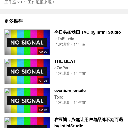
工作室 2019 工作汇报来啦！
更多推荐
今日头条动画 TVC by Infini Studio
InfiniStudio
-1次观看 · 11年前
00:20
THE BEAT
eZioPan
-1次观看 · 11年前
01:25
evenium_onsite
Tong
-1次观看 · 11年前
02:16
在豆瓣，兴趣让用户与品牌不期而遇
by InfiniStudio