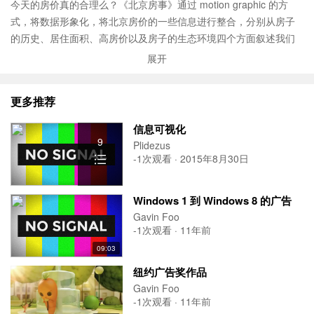
今天的房价真的合理么？《北京房事》通过 motion graphic 的方
式，将数据形象化，将北京房价的一些信息进行整合，分别从房子
的历史、居住面积、高房价以及房子的生态环境四个方面叙述我们
居住状况。让人们能够通过视觉的方式更直观地感受到北京房价的
展开
虚高现况，理性对待买房。
更多推荐
信息可视化
9
Plidezus
-1次观看 · 2015年8月30日
Windows 1 到 Windows 8 的广告
Gavin Foo
-1次观看 · 11年前
09:03
纽约广告奖作品
Gavin Foo
-1次观看 · 11年前