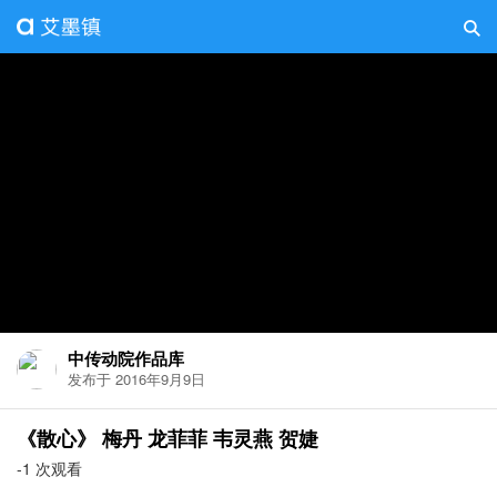
中传动院作品库
发布于 2016年9月9日
《散心》 梅丹 龙菲菲 韦灵燕 贺婕
-1 次观看