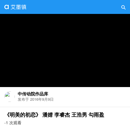
中传动院作品库
发布于 2016年9月9日
《明美的初恋》 潘婧 李睿杰 王浩男 勾雨盈
-1 次观看