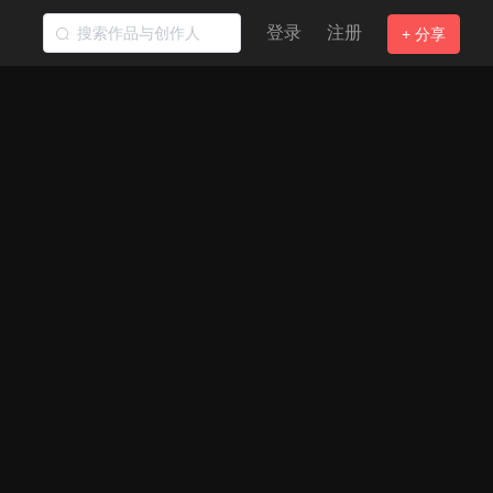
登录
注册
+ 分享