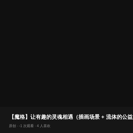
【魔格】让有趣的灵魂相遇（插画场景 + 流体的公
原创 · -1 次观看 · 4 人喜欢