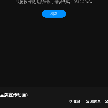
益品牌宣传动画）
收藏
精选单