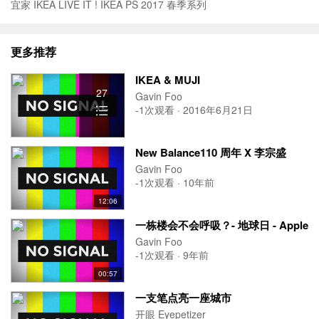
宜家 IKEA LIVE IT ! IKEA PS 2017 春季系列
更多推荐
IKEA & MUJI
27
Gavin Foo
-1次观看 · 2016年6月21日
New Balance110 周年 X 李宗盛
Gavin Foo
-1次观看 · 10年前
12:06
一栋楼会不会呼吸？- 地球日 - Apple
Gavin Foo
-1次观看 · 9年前
00:57
一支笔点亮一座城市
开眼 Eyepetizer