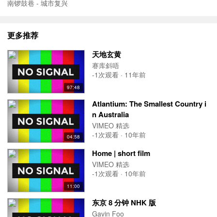
南锣鼓巷 - 城市复兴
更多推荐
天地玄黄
赛库斜唔
-1次观看 · 11年前
97:48
Atlantium: The Smallest Country i
n Australia
VIMEO 精选
-1次观看 · 10年前
04:58
Home | short film
VIMEO 精选
-1次观看 · 10年前
11:00
东京 8 分钟 NHK 版
Gavin Foo