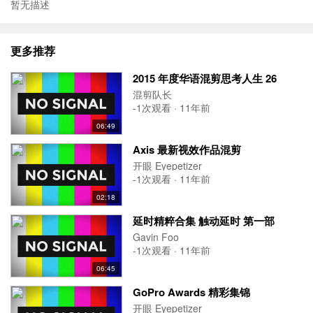
暂无描述
更多推荐
2015 年度华语混剪思考人生 26
混剪队长
-1次观看 · 11年前
06:49
Axis 最新视效作品混剪
开眼 Eyepetizer
-1次观看 · 11年前
02:18
延时精粹合集 触动延时 第一部
Gavin Foo
-1次观看 · 11年前
06:45
GoPro Awards 精彩集锦
开眼 Eyepetizer