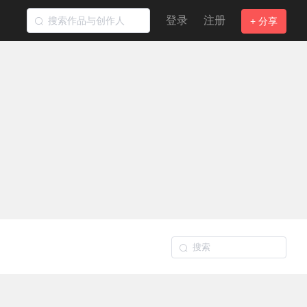
登录
注册
+ 分享