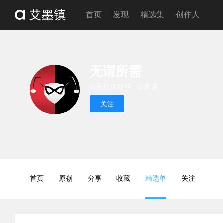
首页
发现
精选集
创作人
无谓所需
0 关注
0 粉丝
-1 来访
关注
首页
原创
分享
收藏
精选单
关注