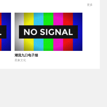
更多
潮流九口电子烟
星象文化