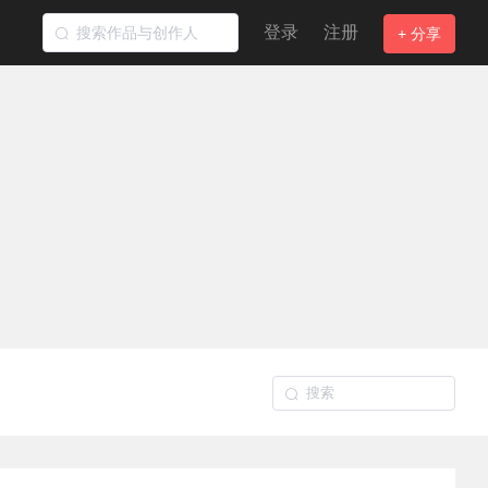
登录
注册
+ 分享