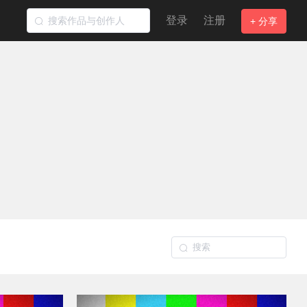
登录
注册
+ 分享