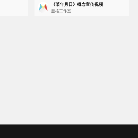
《某年月日》概念宣传视频
魔格工作室