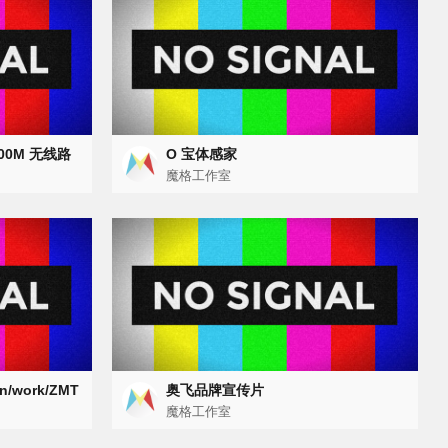
600M 无线路
O 宝体感家
魔格工作室
cn/work/ZMT
奥飞品牌宣传片
魔格工作室