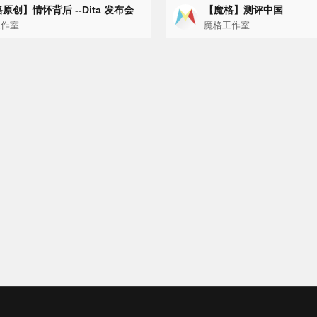
原创】情怀背后 --Dita 发布会
【魔格】测评中国
工作室
魔格工作室