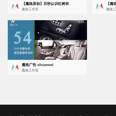
【魔格原创】百秒认识红树林
【魔格
魔格工作室
魔格
魔格广告 showreel
魔格工作室