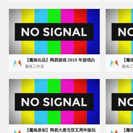
【魔格出品】网易游戏 2015 年游戏白
【魔格
皮书
魔格工作室
游戏
魔格
【魔格原创】网易大唐无双五周年版玩
【魔格原