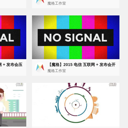
phic
魔格工作室
网 + 发布会压
【魔格】2015 电信 互联网 + 发布会开
场视频
魔格工作室